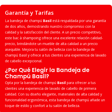
de
Champú
Garantía y Tarifas
La bandeja de champú
Basil
está respaldada por una garantía
de dos años, demostrando nuestro compromiso con la
calidad y la satisfacción del cliente. A un precio competitivo,
este bac à shampoing ofrece una excelente relación calidad-
precio, brindándote un mueble de alta calidad a un precio
asequible. Mejora tu salón de belleza con la bandeja de
champú Basil y ofrece a tus clientes una experiencia de lavado
de cabello excepcional.
¿
Por Qué Elegir la Bandeja de
Champú Basil
?
Opta por la bandeja de champú
Basil
para ofrecer a tus
clientes una experiencia de lavado de cabello de primera
calidad. Con su diseño elegante, materiales de alta calidad y
funcionalidad ergonómica, esta bandeja de champú añade un
toque de estilo y confort a tu salón de belleza.