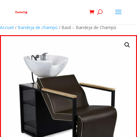
Accueil
/
Bandeja de champú
/ Basil – Bandeja de Champú