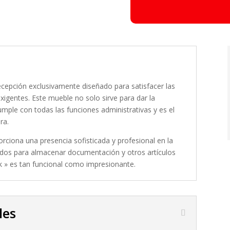
ecepción exclusivamente diseñado para satisfacer las
xigentes. Este mueble no solo sirve para dar la
umple con todas las funciones administrativas y es el
ra.
rciona una presencia sofisticada y profesional en la
nidos para almacenar documentación y otros artículos
ack » es tan funcional como impresionante.
les