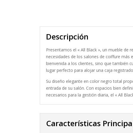
Descripción
Presentamos el « All Black », un mueble de r
necesidades de los salones de coiffure más e
bienvenida a los clientes, sino que también c
lugar perfecto para alojar una caja registrado
Su diseño elegante en color negro total propo
entrada de su salón. Con espacios bien defi
necesarios para la gestión diaria, el « All Bl
Características Principa