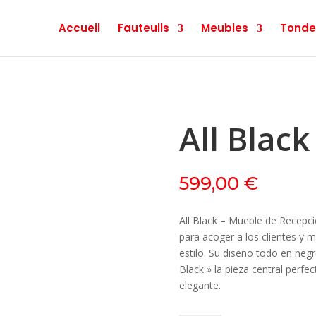
Accueil
Fauteuils
Meubles
Tonde
All Black
599,00
€
All Black – Mueble de Recepció
para acoger a los clientes y 
estilo. Su diseño todo en negr
Black » la pieza central perfe
elegante.