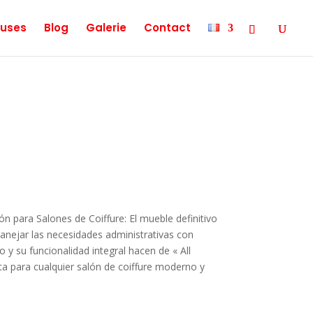
uses
Blog
Galerie
Contact
n para Salones de Coiffure: El mueble definitivo
manejar las necesidades administrativas con
o y su funcionalidad integral hacen de « All
cta para cualquier salón de coiffure moderno y